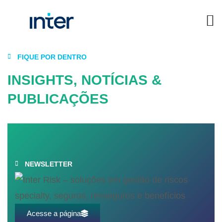
FIQUE POR DENTRO
INSIGHTS, NOTÍCIAS &
PUBLICAÇÕES
NEWSLETTER
Acesse a página