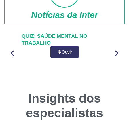
Notícias da Inter
QUIZ: SAÚDE MENTAL NO
Sabe 
TRABALHO
saud
Ouvir
Insights dos
especialistas