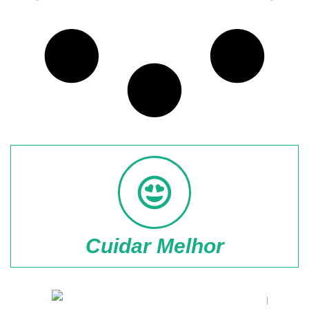
Cuidar Melhor
Meta