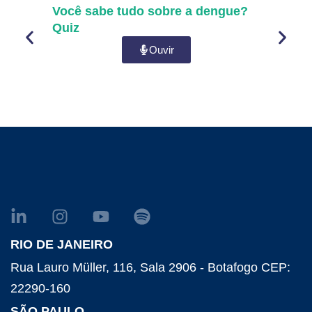
Você sabe tudo sobre a dengue?
Quiz
Ouvir
RIO DE JANEIRO
Rua Lauro Müller, 116, Sala 2906 - Botafogo CEP:
22290-160
SÃO PAULO