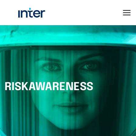
RISKAWARENESS