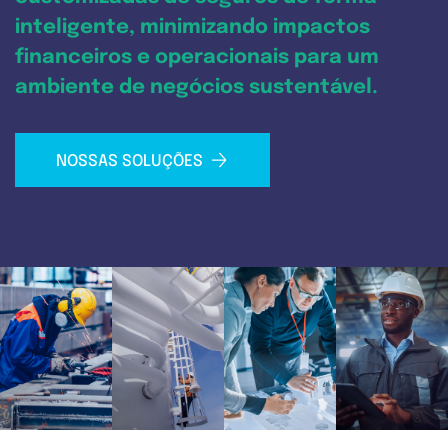
inteligente, minimizando impactos
financeiros e
operacionais para um
ambiente de negócios sustentável.
NOSSAS SOLUÇÕES