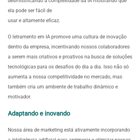
desmistificando a complexidade da IA mostrando que
ela pode ser fácil de
usar e altamente eficaz.
O letramento em IA promove uma cultura de inovação
dentro da empresa, incentivando nossos colaboradores
a serem mais criativos e proativos na busca de soluções
tecnológicas para os desafios do dia a dia. Isso não só
aumenta a nossa competitividade no mercado, mas
também cria um ambiente de trabalho dinâmico e
motivador.
Adaptando e inovando
Nossa área de marketing está ativamente incorporando
a inteligência artificial para aprimorar e otimizar nossas