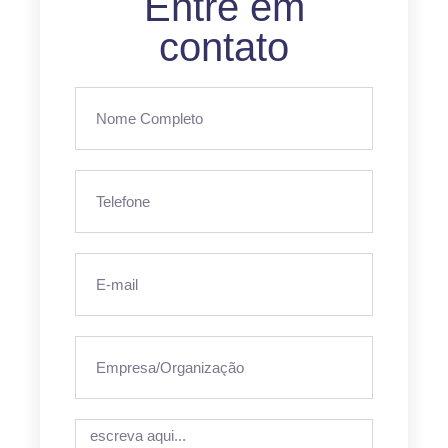
Entre em
contato