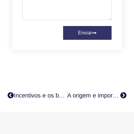
Enviar
Incentivos e os benefícios da atividade física para funcionários
A origem e importância do Seguro D&O