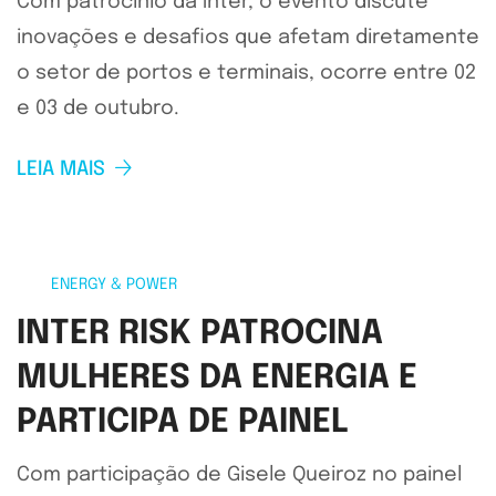
Com patrocínio da Inter, o evento discute
inovações e desafios que afetam diretamente
o setor de portos e terminais, ocorre entre 02
e 03 de outubro.
LEIA MAIS
ENERGY & POWER
INTER RISK PATROCINA
MULHERES DA ENERGIA E
PARTICIPA DE PAINEL
Com participação de Gisele Queiroz no painel