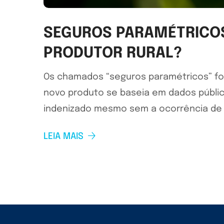
SEGUROS PARAMÉTRICOS 
PRODUTOR RURAL?
Os chamados “seguros paramétricos” for
novo produto se baseia em dados público
indenizado mesmo sem a ocorrência de u
LEIA MAIS