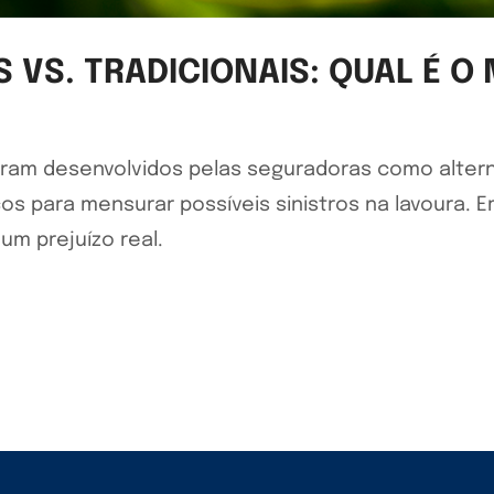
VS. TRADICIONAIS: QUAL É O
am desenvolvidos pelas seguradoras como alterna
s para mensurar possíveis sinistros na lavoura. 
m prejuízo real.