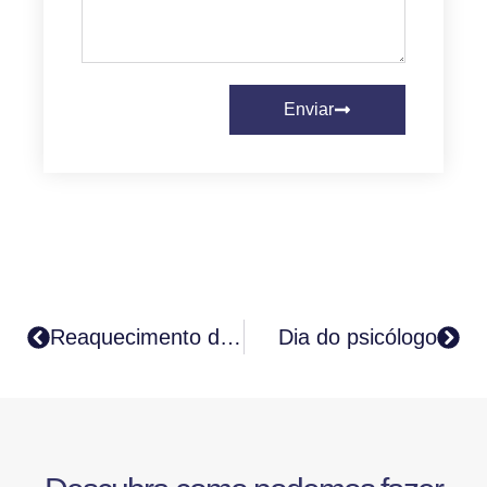
Enviar
Reaquecimento do setor aéreo impulsiona procura por seguros
Dia do psicólogo