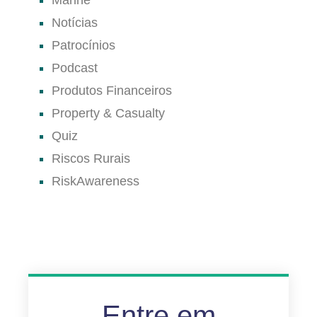
Marine
Notícias
Patrocínios
Podcast
Produtos Financeiros
Property & Casualty
Quiz
Riscos Rurais
RiskAwareness
Entre em