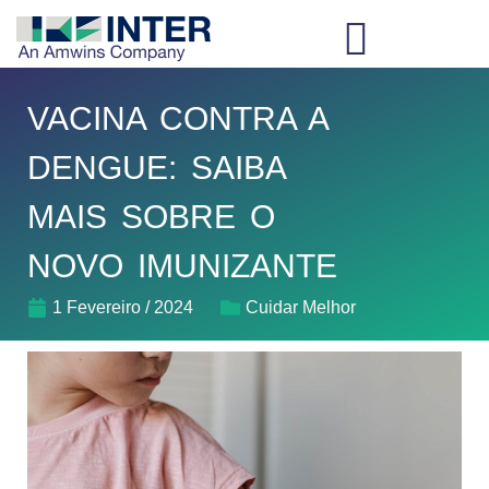
VACINA CONTRA A
DENGUE: SAIBA
MAIS SOBRE O
NOVO IMUNIZANTE
1 Fevereiro / 2024
Cuidar Melhor