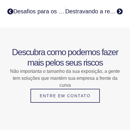
Desafios para os seguros e resseguros com alta nos sinistros climáticos
Destravando a renovação de contratos das empresas de geração eólica
Descubra como podemos fazer
mais pelos seus riscos
Não importanta o tamanho da sua exposição, a gente
tem soluções que mantém sua empresa a frente da
curva
ENTRE EM CONTATO