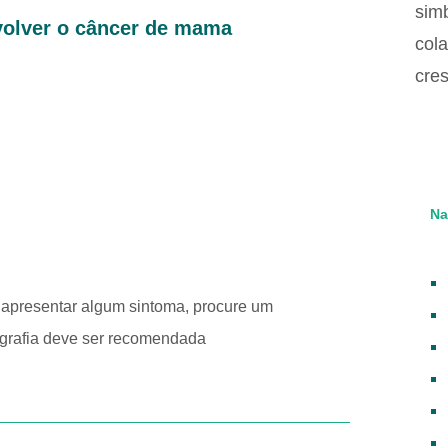
nvolver o câncer de mama
Na
u apresentar algum sintoma, procure um
ografia deve ser recomendada