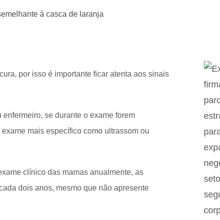
semelhante à casca de laranja
ra, por isso é importante ficar atenta aos sinais
enfermeiro, se durante o exame forem
m exame mais específico como ultrassom ou
 exame clínico das mamas anualmente, as
 cada dois anos, mesmo que não apresente