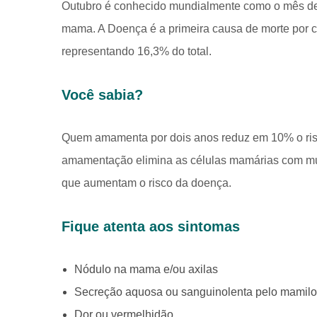
Outubro é conhecido mundialmente como o mês de
mama. A Doença é a primeira causa de morte por c
representando 16,3% do total.
Você sabia?
Quem amamenta por dois anos reduz em 10% o ris
amamentação elimina as células mamárias com mu
que aumentam o risco da doença.
Fique atenta aos sintomas
Nódulo na mama e/ou axilas
Secreção aquosa ou sanguinolenta pelo mamilo
Dor ou vermelhidão