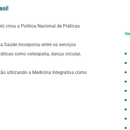
asil
 criou a Política Nacional de Práticas
Na
da Saúde incorporou entre os serviços
áticas como osteopatia, dança circular,
stão utilizando a Medicina Integrativa como