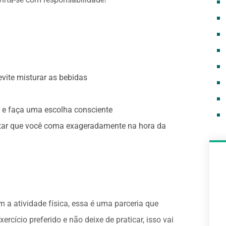
ite misturar as bebidas
r e faça uma escolha consciente
evitar que você coma exageradamente na hora da
 a atividade física, essa é uma parceria que
ercício preferido e não deixe de praticar, isso vai