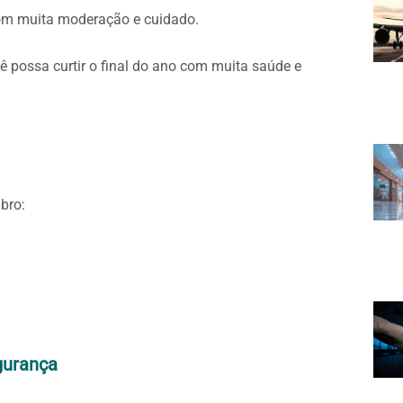
om muita moderação e cuidado.
 possa curtir o final do ano com muita saúde e
bro:
gurança