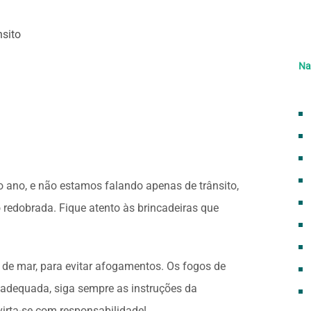
nsito
Na
ano, e não estamos falando apenas de trânsito,
 redobrada. Fique atento às brincadeiras que
 de mar, para evitar afogamentos. Os fogos de
a adequada, siga sempre as instruções da
rta-se com responsabilidade!