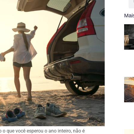
Mais
do o que você esperou o ano inteiro, não é