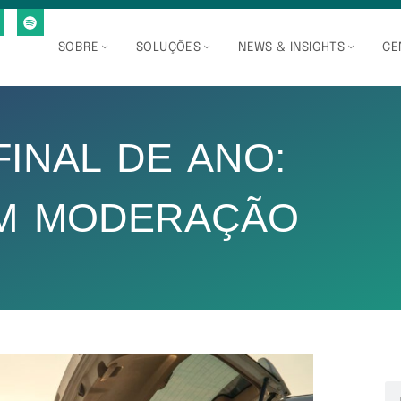
SOBRE
SOLUÇÕES
NEWS & INSIGHTS
CE
INAL DE ANO:
OM MODERAÇÃO