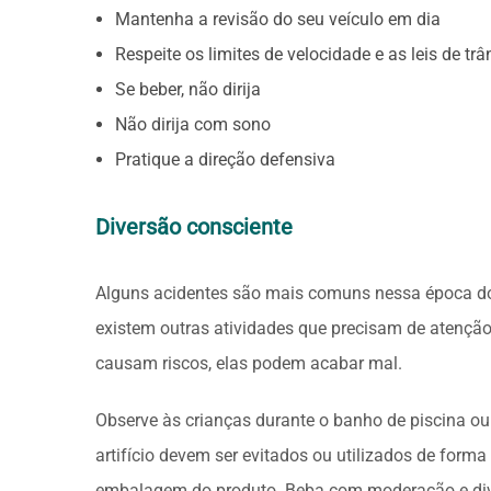
Mantenha a revisão do seu veículo em dia
Respeite os limites de velocidade e as leis de trâ
Se beber, não dirija
Não dirija com sono
Pratique a direção defensiva
Diversão consciente
Alguns acidentes são mais comuns nessa época do 
existem outras atividades que precisam de atenção
causam riscos, elas podem acabar mal.
Observe às crianças durante o banho de piscina ou
artifício devem ser evitados ou utilizados de form
embalagem do produto. Beba com moderação e divi