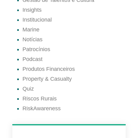
Gestão de Talentos e Cultura
Insights
Institucional
Marine
Notícias
Patrocínios
Podcast
Produtos Financeiros
Property & Casualty
Quiz
Riscos Rurais
RiskAwareness