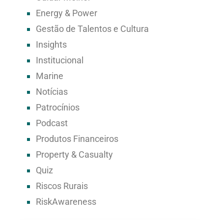
Energy & Power
Gestão de Talentos e Cultura
Insights
Institucional
Marine
Notícias
Patrocínios
Podcast
Produtos Financeiros
Property & Casualty
Quiz
Riscos Rurais
RiskAwareness