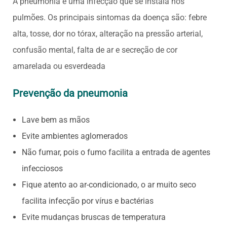
A pneumonia é uma infecção que se instala nos
pulmões. Os principais sintomas da doença são: febre
alta, tosse, dor no tórax, alteração na pressão arterial,
confusão mental, falta de ar e secreção de cor
amarelada ou esverdeada
Prevenção da pneumonia
Lave bem as mãos
Evite ambientes aglomerados
Não fumar, pois o fumo facilita a entrada de agentes
infecciosos
Fique atento ao ar-condicionado, o ar muito seco
facilita infecção por vírus e bactérias
Evite mudanças bruscas de temperatura