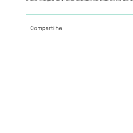
Compartilhe