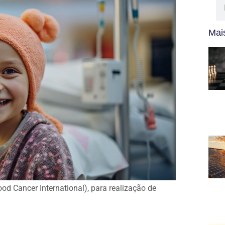
Mais
ood Cancer International), para realização de