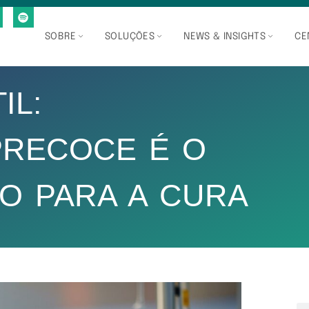
SOBRE
SOLUÇÕES
NEWS & INSIGHTS
CE
IL:
PRECOCE É O
O PARA A CURA