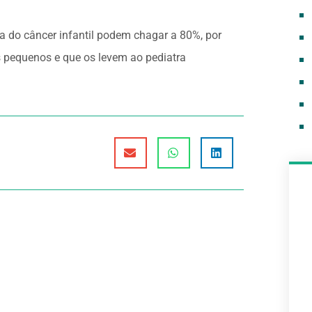
a do câncer infantil podem chagar a 80%, por
s pequenos e que os levem ao pediatra