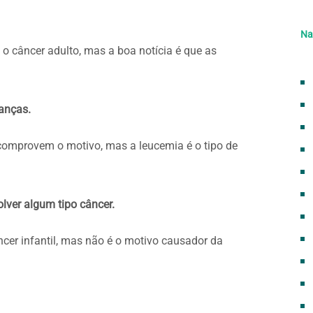
Na
 o câncer adulto, mas a boa notícia é que as
ianças.
comprovem o motivo, mas a leucemia é o tipo de
ver algum tipo câncer.
er infantil, mas não é o motivo causador da