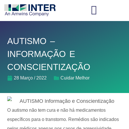
AUTISMO –
INFORMAÇÃO E
CONSCIENTIZAÇÃO
28 Março / 2022
Cuidar Melhor
O autismo não tem cura e não há medicamentos
específicos para o transtorno. Remédios são indicados
pelos médicos apenas nos casos de agressividade,