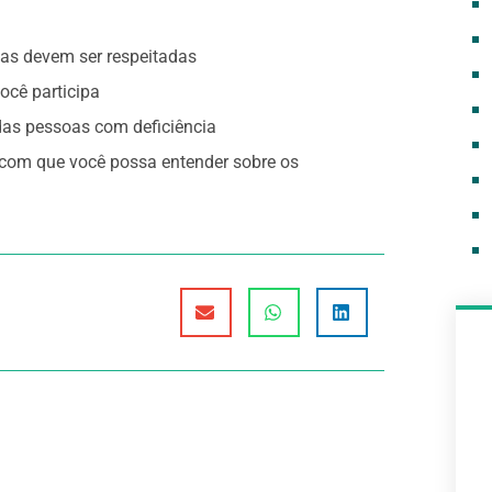
ças devem ser respeitadas
cê participa
 das pessoas com deficiência
z com que você possa entender sobre os