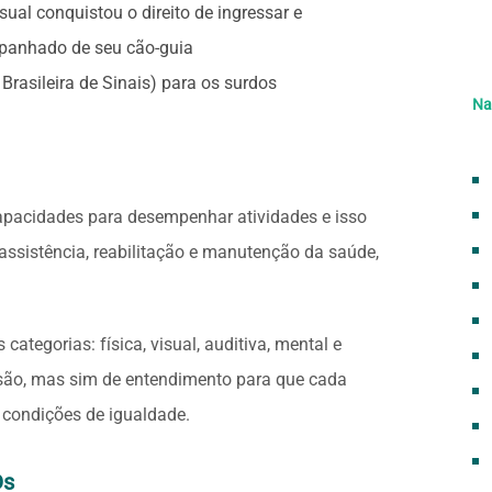
isual conquistou o direito de ingressar e
panhado de seu cão-guia
rasileira de Sinais) para os surdos
Na
capacidades para desempenhar atividades e isso
ssistência, reabilitação e manutenção da saúde,
tegorias: física, visual, auditiva, mental e
usão, mas sim de entendimento para que cada
 condições de igualdade.
Ds