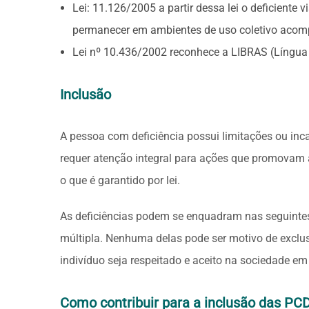
Lei: 11.126/2005 a partir dessa lei o deficiente v
permanecer em ambientes de uso coletivo acom
Lei nº 10.436/2002 reconhece a LIBRAS (Língua B
Inclusão
A pessoa com deficiência possui limitações ou in
requer atenção integral para ações que promovam a
o que é garantido por lei.
As deficiências podem se enquadram nas seguintes ca
múltipla. Nenhuma delas pode ser motivo de excl
indivíduo seja respeitado e aceito na sociedade em
Como contribuir para a inclusão das PC