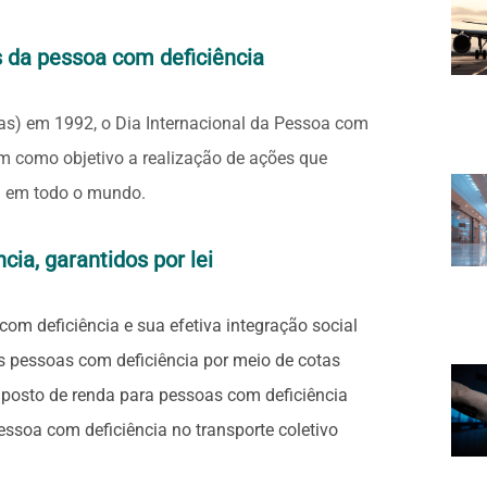
s da pessoa com deficiência
as) em 1992, o Dia Internacional da Pessoa com
em como objetivo a realização de ações que
a em todo o mundo.
cia, garantidos por lei
om deficiência e sua efetiva integração social
s pessoas com deficiência por meio de cotas
posto de renda para pessoas com deficiência
essoa com deficiência no transporte coletivo