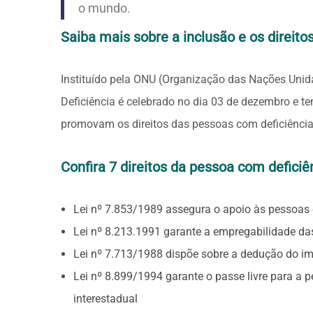
o mundo.
Saiba mais sobre a inclusão e os direito
Instituído pela ONU (Organização das Nações Unid
Deficiência é celebrado no dia 03 de dezembro e t
promovam os direitos das pessoas com deficiênci
Confira 7 direitos da pessoa com deficiên
Lei nº 7.853/1989 assegura o apoio às pessoas c
Lei nº 8.213.1991 garante a empregabilidade da
Lei nº 7.713/1988 dispõe sobre a dedução do im
Lei nº 8.899/1994 garante o passe livre para a p
interestadual