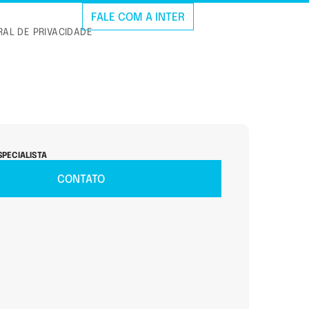
FALE COM A INTER
AL DE PRIVACIDADE
SPECIALISTA
CONTATO