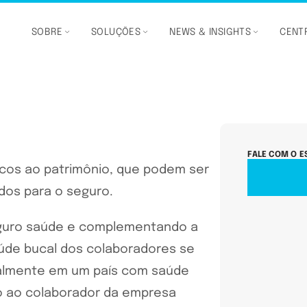
SOBRE
SOLUÇÕES
NEWS & INSIGHTS
CENTR
FALE COM O E
scos ao patrimônio, que podem ser
dos para o seguro.
guro saúde e complementando a
úde bucal dos colaboradores se
ipalmente em um país com saúde
ro ao colaborador da empresa