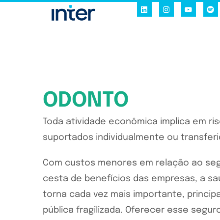
ODONTO
Toda atividade econômica implica em ri
suportados individualmente ou transferi
Com custos menores em relação ao se
cesta de benefícios das empresas, a sa
torna cada vez mais importante, princ
pública fragilizada. Oferecer esse segu