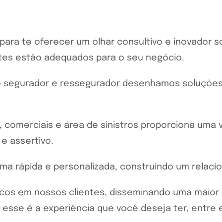
ara te oferecer um olhar consultivo e inovador so
ites estão adequados para o seu negócio.
 segurador e ressegurador desenhamos soluções c
 comerciais e área de sinistros proporciona uma v
 e assertivo.
ma rápida e personalizada, construindo um relac
scos em nossos clientes, disseminando uma maior 
 esse é a experiência que você deseja ter, entre