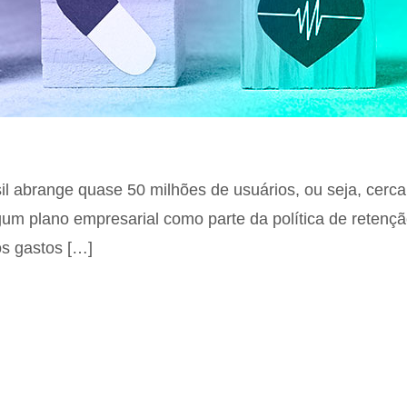
l abrange quase 50 milhões de usuários, ou seja, cerca
lgum plano empresarial como parte da política de reten
os gastos […]