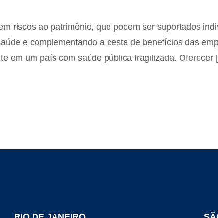
 riscos ao patrimônio, que podem ser suportados indiv
aúde e complementando a cesta de benefícios das empr
nte em um país com saúde pública fragilizada. Oferecer 
RIO DE JANEIRO
SÃ