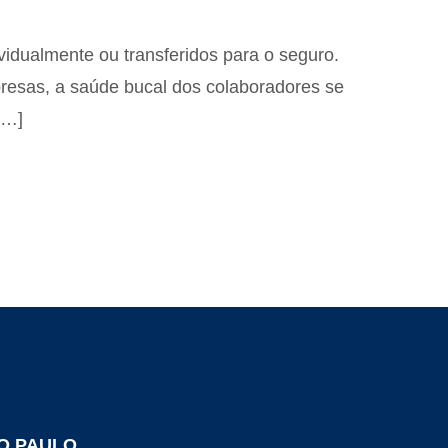
idualmente ou transferidos para o seguro.
esas, a saúde bucal dos colaboradores se
[…]
O PAULO