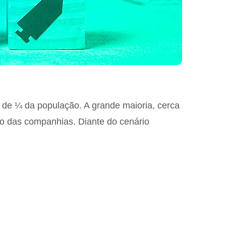
 de ¼ da população. A grande maioria, cerca
ção das companhias. Diante do cenário