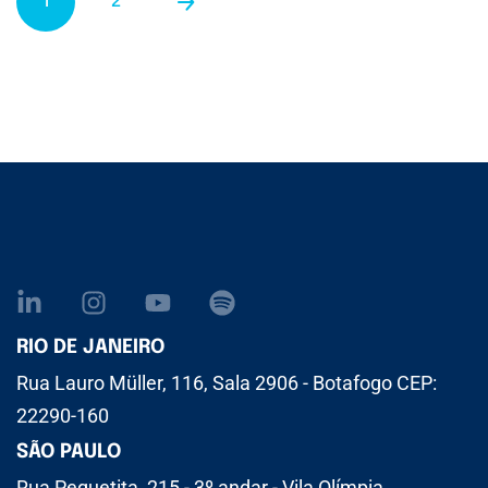
1
2
RIO DE JANEIRO
Rua Lauro Müller, 116, Sala 2906 - Botafogo CEP:
22290-160
SÃO PAULO
Rua Pequetita, 215 - 3º andar - Vila Olímpia