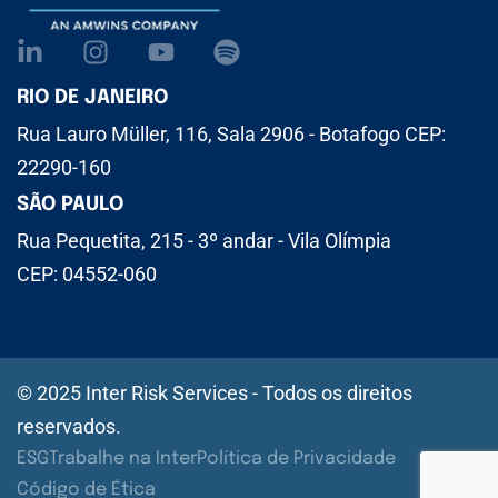
RIO DE JANEIRO
Rua Lauro Müller, 116, Sala 2906 - Botafogo CEP:
22290-160
SÃO PAULO
Rua Pequetita, 215 - 3º andar - Vila Olímpia
CEP: 04552-060
© 2025 Inter Risk Services - Todos os direitos
reservados.
ESG
Trabalhe na Inter
Política de Privacidade
Código de Ética