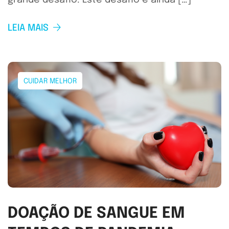
grande desafio. Este desafio é ainda […]
LEIA MAIS
CUIDAR MELHOR
DOAÇÃO DE SANGUE EM