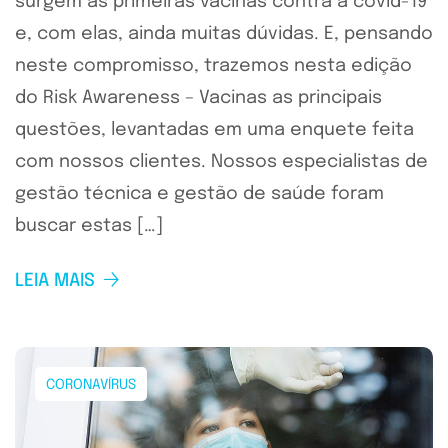
surgem as primeiras vacinas contra a covid-19
e, com elas, ainda muitas dúvidas. E, pensando
neste compromisso, trazemos nesta edição
do Risk Awareness – Vacinas as principais
questões, levantadas em uma enquete feita
com nossos clientes. Nossos especialistas de
gestão técnica e gestão de saúde foram
buscar estas […]
LEIA MAIS
CORONAVÍRUS