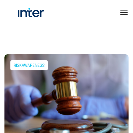
RISKAWARENESS