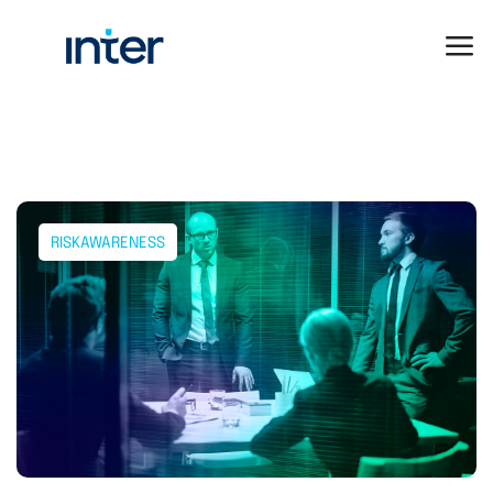
RISKAWARENESS