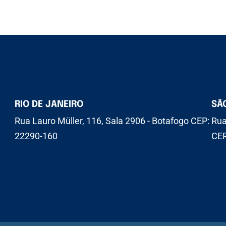
RIO DE JANEIRO
SÃ
Rua Lauro Müller, 116, Sala 2906 - Botafogo CEP:
Rua
22290-160
CEP