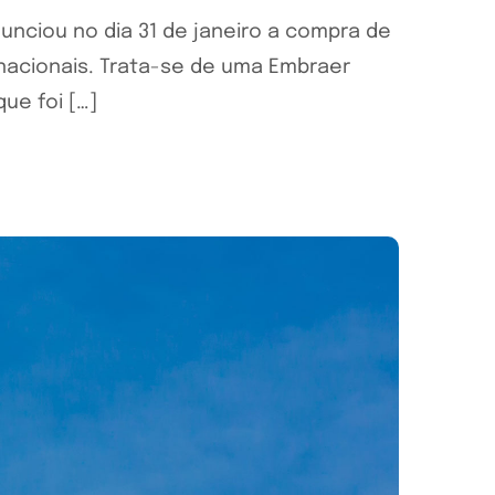
nunciou no dia 31 de janeiro a compra de
rnacionais. Trata-se de uma Embraer
ue foi […]