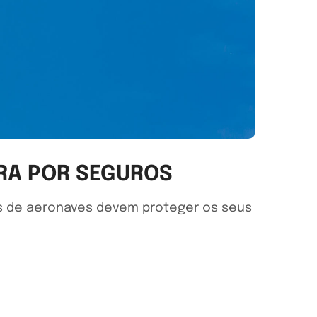
RA POR SEGUROS
s de aeronaves devem proteger os seus