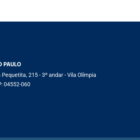
O PAULO
 Pequetita, 215 - 3º andar - Vila Olímpia
: 04552-060