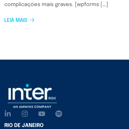
complicações mais graves. [wpforms […]
LEIA MAIS
RIO DE JANEIRO