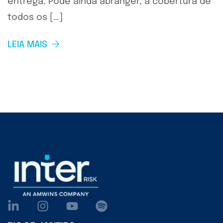
entrega. Pode ainda abranger, a cobertura de
todos os […]
LEIA MAIS