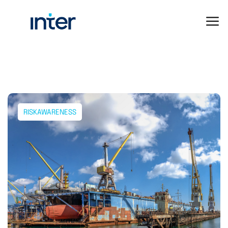
RISKAWARENESS