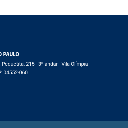
O PAULO
 Pequetita, 215 - 3º andar - Vila Olímpia
: 04552-060