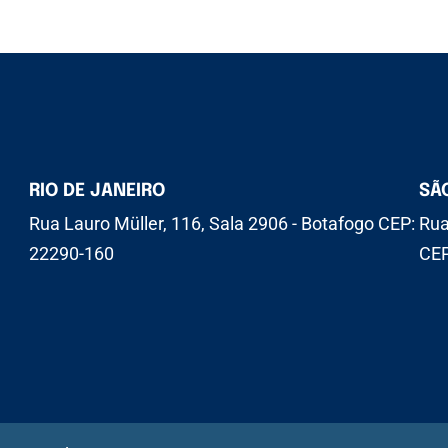
RIO DE JANEIRO
SÃ
Rua Lauro Müller, 116, Sala 2906 - Botafogo CEP:
Rua
22290-160
CEP