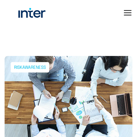
RISKAWARENESS