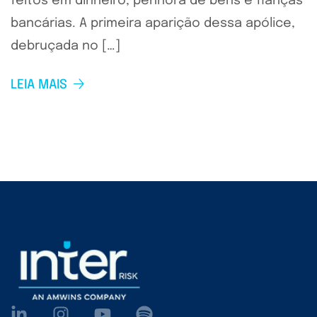
feitos em dinheiro, penhora de bens e fianças
bancárias. A primeira aparição dessa apólice,
debruçada no […]
LEIA MAIS