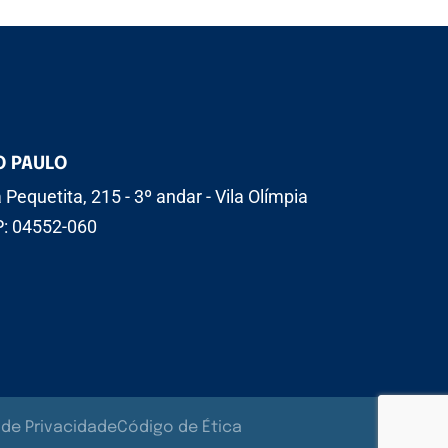
O PAULO
 Pequetita, 215 - 3º andar - Vila Olímpia
: 04552-060
a de Privacidade
Código de Ética