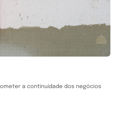
R
prometer a continuidade dos negócios