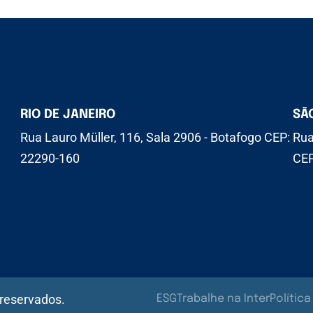
RIO DE JANEIRO
SÃ
Rua Lauro Müller, 116, Sala 2906 - Botafogo CEP:
Rua
22290-160
CEP
 reservados.
ESG
Trabalhe na Inter
Polític