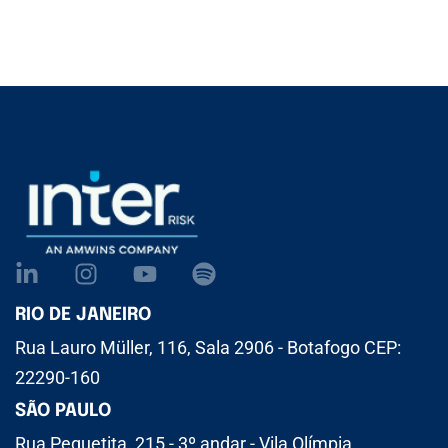
RIO DE JANEIRO
Rua Lauro Müller, 116, Sala 2906 - Botafogo CEP:
22290-160
SÃO PAULO
Rua Pequetita, 215 - 3º andar - Vila Olímpia