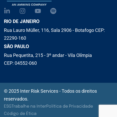
RIO DE JANEIRO
Rua Lauro Müller, 116, Sala 2906 - Botafogo CEP:
22290-160
SÃO PAULO
Rua Pequetita, 215 - 3º andar - Vila Olímpia
CEP: 04552-060
© 2025 Inter Risk Services - Todos os direitos
reservados.
ESG
Trabalhe na Inter
Política de Privacidade
Código de Ética