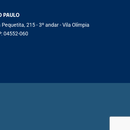
O PAULO
 Pequetita, 215 - 3º andar - Vila Olímpia
: 04552-060