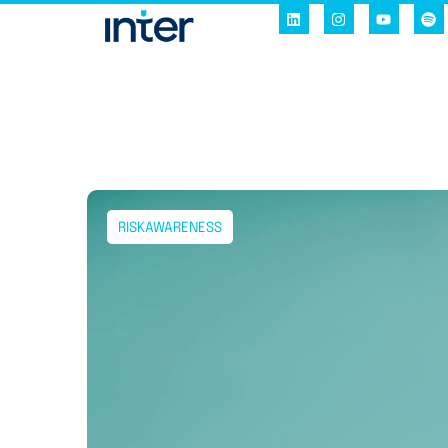
RISKAWARENESS