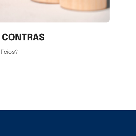
E CONTRAS
fícios?