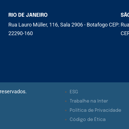
RIO DE JANEIRO
SÃ
Rua Lauro Müller, 116, Sala 2906 - Botafogo CEP:
Rua
22290-160
CEP
 reservados.
ESG
Trabalhe na Inter
Política de Privacidade
Código de Ética