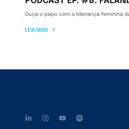
PODCAST EP. #8: FALAN
Ouça o papo com a liderança feminina 
LEIA MAIS