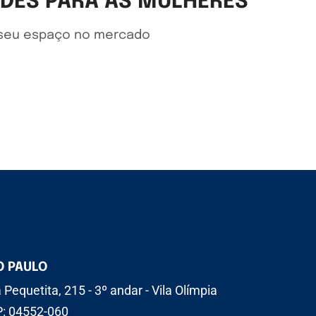
ADES PARA AS MULHERES
o seu espaço no mercado
O PAULO
 Pequetita, 215 - 3º andar - Vila Olímpia
: 04552-060