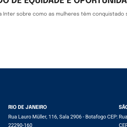
DO DE EQUIDADE E OPORTUNID
da Inter sobre como as mulheres têm conquistad
RIO DE JANEIRO
SÃ
Rua Lauro Müller, 116, Sala 2906 - Botafogo CEP:
Rua
22290-160
CEP