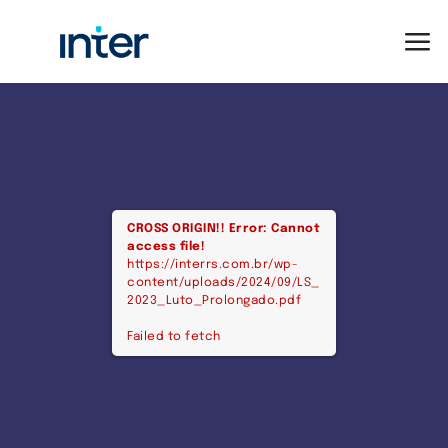
CROSS ORIGIN!!
Error: Cannot
access file!
https://interrs.com.br/wp-
content/uploads/2024/09/LS_
2023_Luto_Prolongado.pdf
Failed to fetch