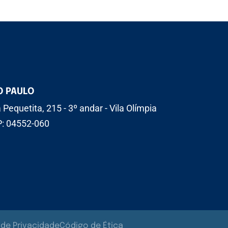
O PAULO
 Pequetita, 215 - 3º andar - Vila Olímpia
: 04552-060
a de Privacidade
Código de Ética