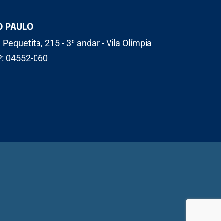
O PAULO
 Pequetita, 215 - 3º andar - Vila Olímpia
: 04552-060