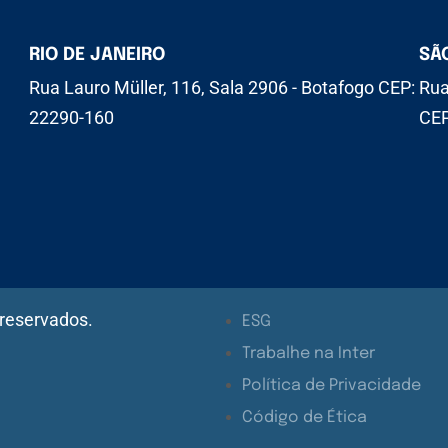
RIO DE JANEIRO
SÃ
Rua Lauro Müller, 116, Sala 2906 - Botafogo CEP:
Rua
22290-160
CEP
 reservados.
ESG
Trabalhe na Inter
Política de Privacidade
Código de Ética