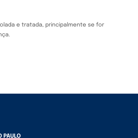
olada e tratada, principalmente se for
ença.
O PAULO