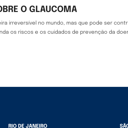
SOBRE O GLAUCOMA
ira irreversível no mundo, mas que pode ser contr
enda os riscos e os cuidados de prevenção da do
RIO DE JANEIRO
SÃ