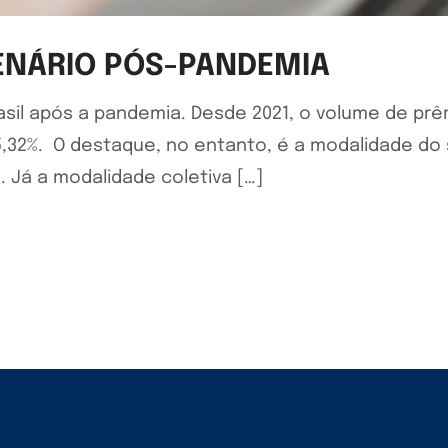
CENÁRIO PÓS-PANDEMIA
asil após a pandemia. Desde 2021, o volume de pr
5,32%. O destaque, no entanto, é a modalidade do s
 Já a modalidade coletiva […]