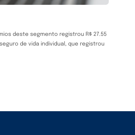
êmios deste segmento registrou R$ 27.55
eguro de vida individual, que registrou