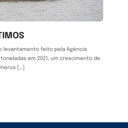
TIMOS
 o levantamento feito pela Agência
de toneladas em 2021, um crescimento de
úmeros […]