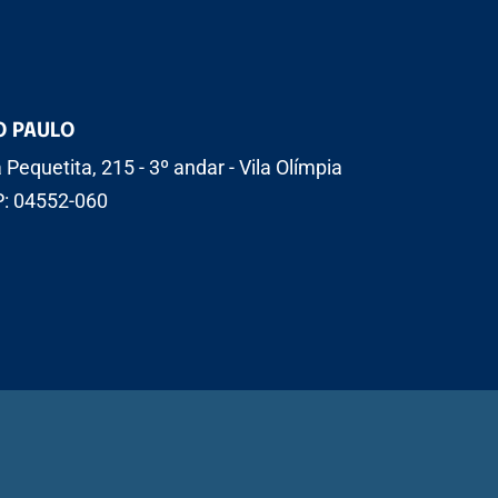
O PAULO
 Pequetita, 215 - 3º andar - Vila Olímpia
: 04552-060