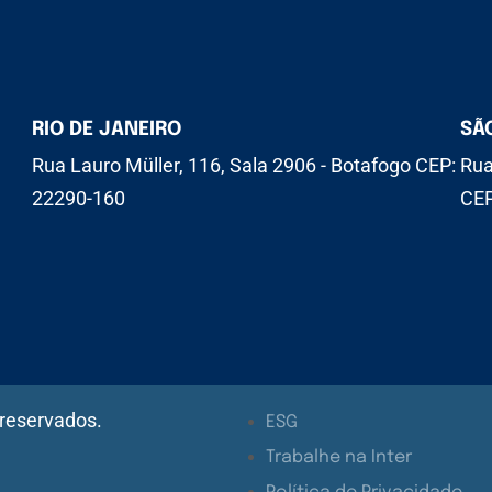
RIO DE JANEIRO
SÃ
Rua Lauro Müller, 116, Sala 2906 - Botafogo CEP:
Rua
22290-160
CEP
 reservados.
ESG
Trabalhe na Inter