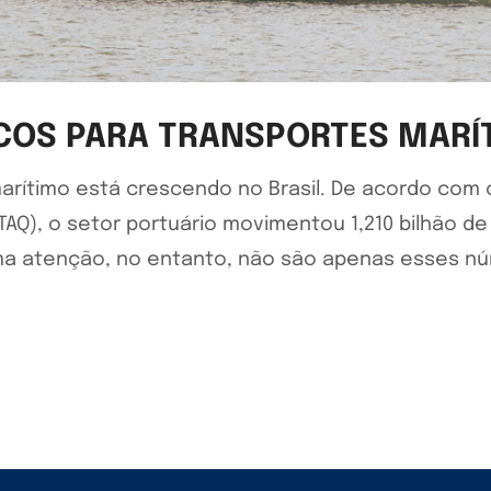
COS PARA TRANSPORTES MARÍ
marítimo está crescendo no Brasil. De acordo com
TAQ), o setor portuário movimentou 1,210 bilhão 
ama atenção, no entanto, não são apenas esses n