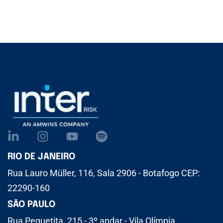
RIO DE JANEIRO
Rua Lauro Müller, 116, Sala 2906 - Botafogo CEP:
22290-160
SÃO PAULO
Rua Pequetita, 215 - 3º andar - Vila Olímpia