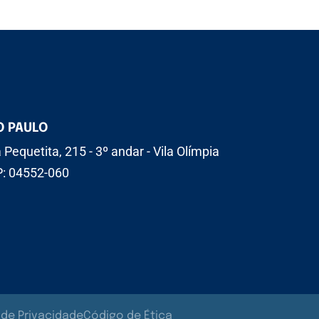
O PAULO
 Pequetita, 215 - 3º andar - Vila Olímpia
: 04552-060
a de Privacidade
Código de Ética