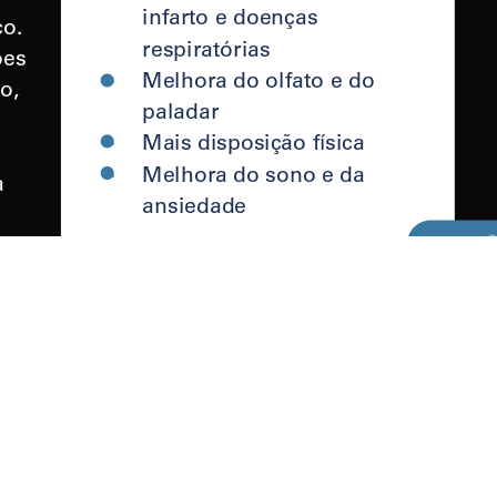
1/1
RIO DE JANEIRO
SÃ