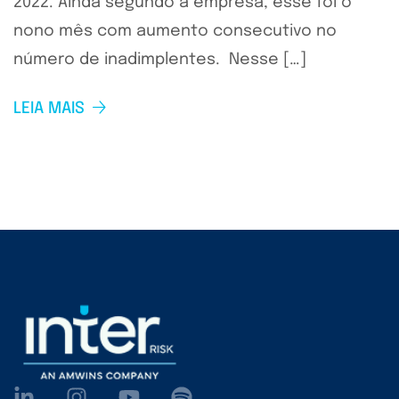
2022. Ainda segundo a empresa, esse foi o
nono mês com aumento consecutivo no
número de inadimplentes. Nesse […]
LEIA MAIS