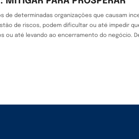
: MITIGAR PARA PROSPERAR
rnos de determinadas organizações que causam in
tão de riscos, podem dificultar ou até impedir q
zos ou até levando ao encerramento do negócio. D