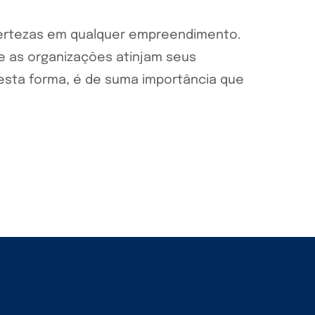
certezas em qualquer empreendimento.
ue as organizações atinjam seus
esta forma, é de suma importância que