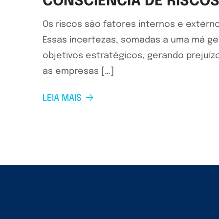
CONSCIÊNCIA DE RISCOS
Os riscos são fatores internos e exte
Essas incertezas, somadas a uma má ges
objetivos estratégicos, gerando prejuí
as empresas […]
LEIA MAIS