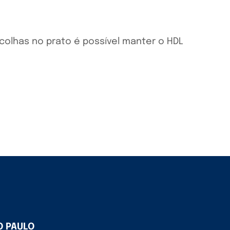
colhas no prato é possível manter o HDL
O PAULO