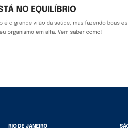
STÁ NO EQUILÍBRIO
to é o grande vilão da saúde, mas fazendo boas es
 seu organismo em alta. Vem saber como!
RIO DE JANEIRO
SÃ