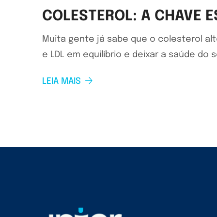
COLESTEROL: A CHAVE E
Muita gente já sabe que o colesterol al
e LDL em equilíbrio e deixar a saúde do
LEIA MAIS